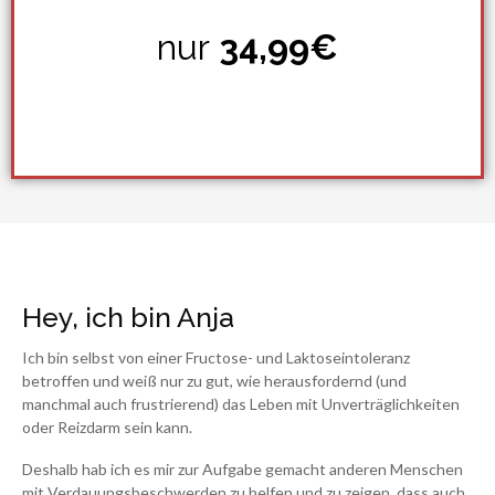
nur
34,99€
Hey, ich bin Anja
Ich bin selbst von einer Fructose- und Laktoseintoleranz
betroffen und weiß nur zu gut, wie herausfordernd (und
manchmal auch frustrierend) das Leben mit Unverträglichkeiten
oder Reizdarm sein kann.
Deshalb hab ich es mir zur Aufgabe gemacht anderen Menschen
mit Verdauungsbeschwerden zu helfen und zu zeigen, dass auch