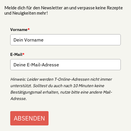
Melde dich für den Newsletter an und verpasse keine Rezepte
und Neuigkeiten mehr!
Vorname
*
E-Mail
*
Hinweis: Leider werden T-Online-Adressen nicht immer
unterstützt. Solltest du auch nach 10 Minuten keine
Bestätigungsmail erhalten, nutze bitte eine andere Mail-
Adresse.
ABSENDEN