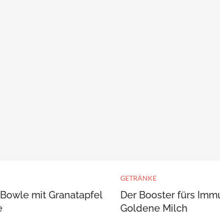
GETRÄNKE
Bowle mit Granatapfel
Der Booster fürs Im
e
Goldene Milch