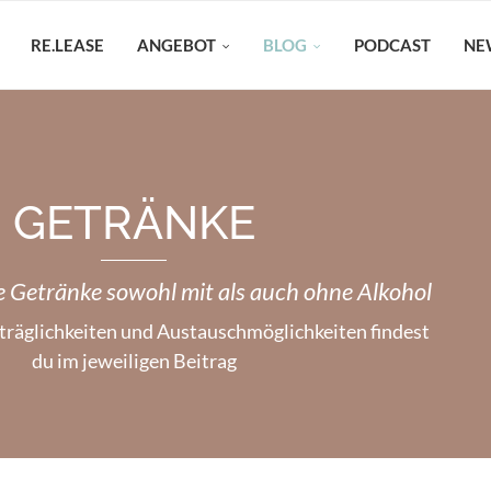
RE.LEASE
ANGEBOT
BLOG
PODCAST
NE
GETRÄNKE
 Getränke sowohl mit als auch ohne Alkohol
räglichkeiten und Austauschmöglichkeiten findest
du im jeweiligen Beitrag