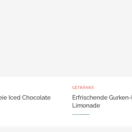
GETRÄNKE
eie Iced Chocolate
Erfrischende Gurken-
Limonade