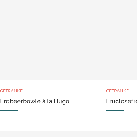
GETRÄNKE
GETRÄNKE
Erdbeerbowle à la Hugo
Fructosefr