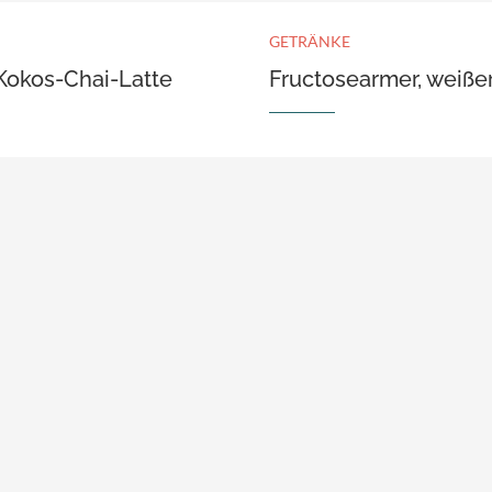
GETRÄNKE
Kokos-Chai-Latte
Fructosearmer, weiße