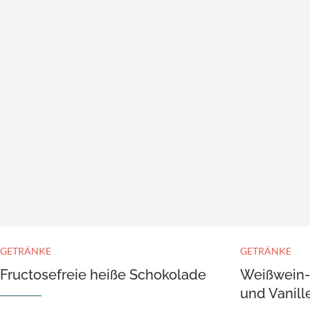
GETRÄNKE
GETRÄNKE
Fructosefreie heiße Schokolade
Weißwein-
und Vanill