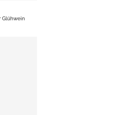
r Glühwein