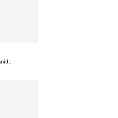
nille