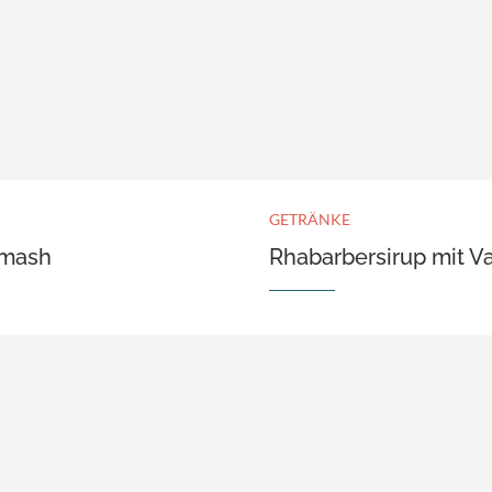
GETRÄNKE
Smash
Rhabarbersirup mit Va