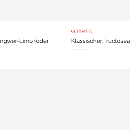
GETRÄNKE
Ingwer-Limo (oder
Klassischer, fructose
)