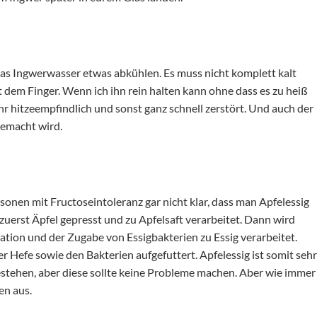
 das Ingwerwasser etwas abkühlen. Es muss nicht komplett kalt
it dem Finger. Wenn ich ihn rein halten kann ohne dass es zu heiß
ehr hitzeempfindlich und sonst ganz schnell zerstört. Und auch der
 gemacht wird.
rsonen mit Fructoseintoleranz gar nicht klar, dass man Apfelessig
uerst Äpfel gepresst und zu Apfelsaft verarbeitet. Dann wird
tion und der Zugabe von Essigbakterien zu Essig verarbeitet.
r Hefe sowie den Bakterien aufgefuttert. Apfelessig ist somit sehr
estehen, aber diese sollte keine Probleme machen. Aber wie immer
en aus.