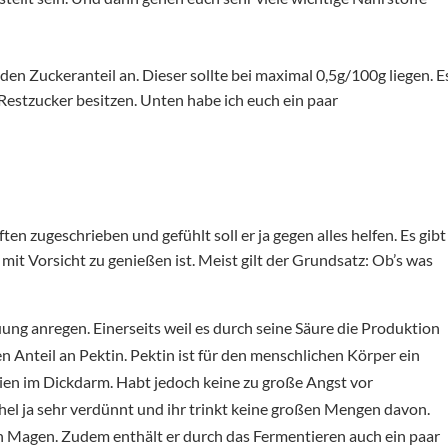
den Zuckeranteil an. Dieser sollte bei maximal 0,5g/100g liegen. E
 Restzucker besitzen. Unten habe ich euch ein paar
en zugeschrieben und gefühlt soll er ja gegen alles helfen. Es gibt
 mit Vorsicht zu genießen ist. Meist gilt der Grundsatz: Ob’s was
ung anregen. Einerseits weil es durch seine Säure die Produktion
 Anteil an Pektin. Pektin ist für den menschlichen Körper ein
terien im Dickdarm. Habt jedoch keine zu große Angst vor
hel ja sehr verdünnt und ihr trinkt keine großen Mengen davon.
nen Magen. Zudem enthält er durch das Fermentieren auch ein paar