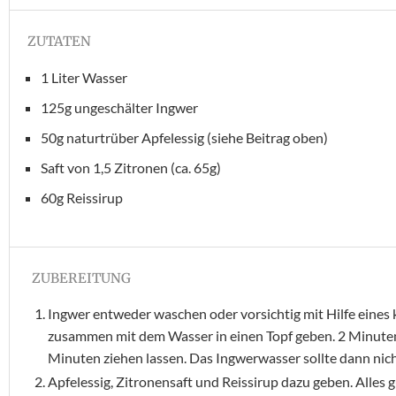
ZUTATEN
1 Liter Wasser
125g ungeschälter Ingwer
50g naturtrüber Apfelessig (siehe Beitrag oben)
Saft von 1,5 Zitronen (ca. 65g)
60g Reissirup
ZUBEREITUNG
Ingwer entweder waschen oder vorsichtig mit Hilfe eines 
zusammen mit dem Wasser in einen Topf geben. 2 Minute
Minuten ziehen lassen. Das Ingwerwasser sollte dann nich
Apfelessig, Zitronensaft und Reissirup dazu geben. Alles g