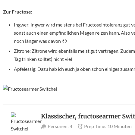
Zur Fructose:
Ingwer: Ingwer wird meistens bei Fructoseintoleranz gut ve
sonst auch einen empfindlichen Magen reizen kann. Also ve
noch länger was davon 🙂
Zitrone: Zitrone wird ebenfalls meist gut vertragen. Zudem 
Tag trinken solltet) nicht viel
Apfelessig: Dazu hab ich euch ja oben schon einiges zus
Klassischer, fructosearmer Swi
Personen:
4
Prep Time:
10 Minuten