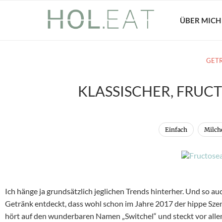
ÜBER MICH
GET
KLASSISCHER, FRUC
Einfach
Milche
Ich hänge ja grundsätzlich jeglichen Trends hinterher. Und so a
Getränk entdeckt, dass wohl schon im Jahre 2017 der hippe Szen
hört auf den wunderbaren Namen „Switchel“ und steckt vor allem 