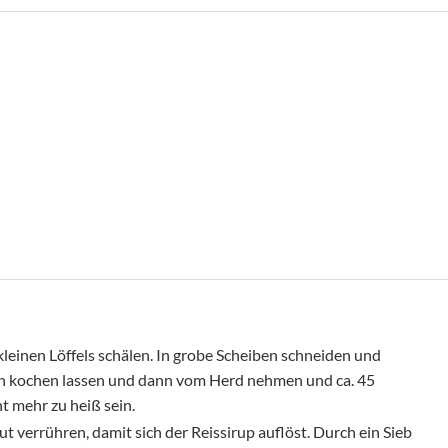
kleinen Löffels schälen. In grobe Scheiben schneiden und
n kochen lassen und dann vom Herd nehmen und ca. 45
t mehr zu heiß sein.
ut verrühren, damit sich der Reissirup auflöst. Durch ein Sieb