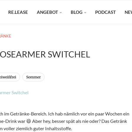
RE.LEASE
ANGEBOT
BLOG
PODCAST
NE
RÄNKE
TOSEARMER SWITCHEL
iweißfrei
Sommer
uch im Getränke-Bereich. Ich hab nämlich vor ein paar Wochen ein
e-Drink war 😄 Aber hey, besser spät als nie oder? Das Getränk
voller ziemlich guter Inhaltsstoffe.