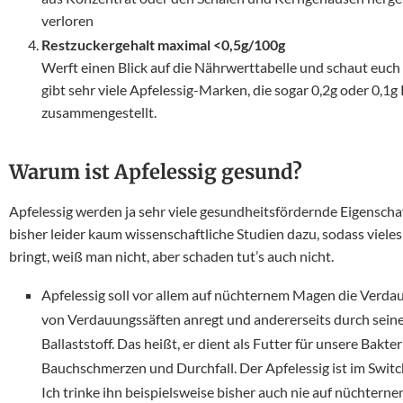
verloren
Restzuckergehalt maximal <0,5g/100g
Werft einen Blick auf die Nährwerttabelle und schaut euch 
gibt sehr viele Apfelessig-Marken, die sogar 0,2g oder 0,1g
zusammengestellt.
Warum ist Apfelessig gesund?
Apfelessig werden ja sehr viele gesundheitsfördernde Eigenschaft
bisher leider kaum wissenschaftliche Studien dazu, sodass vieles
bringt, weiß man nicht, aber schaden tut’s auch nicht.
Apfelessig soll vor allem auf nüchternem Magen die Verdau
von Verdauungssäften anregt und andererseits durch seinen
Ballaststoff. Das heißt, er dient als Futter für unsere Bak
Bauchschmerzen und Durchfall. Der Apfelessig ist im Switc
Ich trinke ihn beispielsweise bisher auch nie auf nüchter