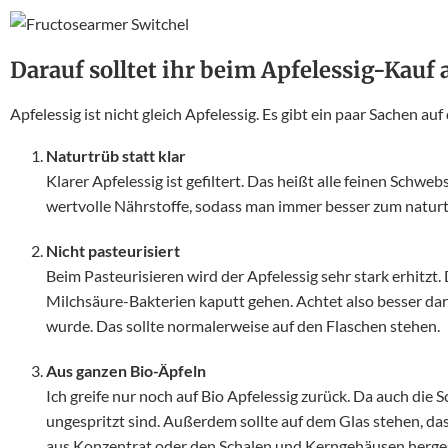
Darauf solltet ihr beim Apfelessig-Kauf
Apfelessig ist nicht gleich Apfelessig. Es gibt ein paar Sachen auf 
Naturtrüb statt klar
Klarer Apfelessig ist gefiltert. Das heißt alle feinen Schwe
wertvolle Nährstoffe, sodass man immer besser zum naturtr
Nicht pasteurisiert
Beim Pasteurisieren wird der Apfelessig sehr stark erhitzt
Milchsäure-Bakterien kaputt gehen. Achtet also besser darau
wurde. Das sollte normalerweise auf den Flaschen stehen.
Aus ganzen Bio-Äpfeln
Ich greife nur noch auf Bio Apfelessig zurück. Da auch die S
ungespritzt sind. Außerdem sollte auf dem Glas stehen, das
aus Konzentrat oder den Schalen und Kerngehäusen hergest