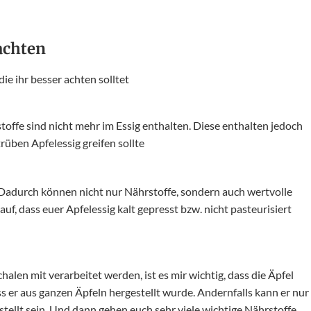
 achten
die ihr besser achten solltet
bstoffe sind nicht mehr im Essig enthalten. Diese enthalten jedoch
üben Apfelessig greifen sollte
. Dadurch können nicht nur Nährstoffe, sondern auch wertvolle
f, dass euer Apfelessig kalt gepresst bzw. nicht pasteurisiert
chalen mit verarbeitet werden, ist es mir wichtig, dass die Äpfel
s er aus ganzen Äpfeln hergestellt wurde. Andernfalls kann er nur
ellt sein. Und dann gehen euch sehr viele wichtige Nährstoffe