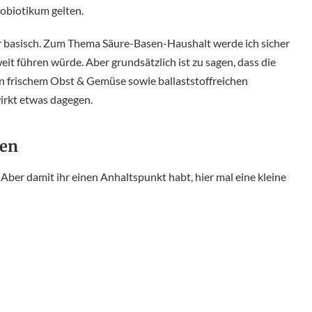
robiotikum gelten.
per basisch. Zum Thema Säure-Basen-Haushalt werde ich sicher
eit führen würde. Aber grundsätzlich ist zu sagen, dass die
n frischem Obst & Gemüse sowie ballaststoffreichen
irkt etwas dagegen.
ken
. Aber damit ihr einen Anhaltspunkt habt, hier mal eine kleine