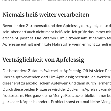
Niemals heiß weiter verarbeiten
Bevor ihr den Zitronensaft und den Apfelessig dazugebt, sollte
sein, aber darf auch nicht mehr heiß sein. Ich prüfe das immer m
erscheint, passt es. Das Vitamin C im Zitronensaft ist nämlich s
Apfelessig enthält mehr gute Nährstoffe, wenn er nicht zu heiß
Verträglichkeit von Apfelessig
Die besondere Zutat im Switchel ist Apfelessig. Oft ist vielen Pe
überhaupt verwenden darf. Um Apfelessig herzustellen, werden z
dieser erst zu alkoholischem Apfelwein und dann durch Fermenta
Durch diese beiden Prozesse wird der Zucker im Apfelsaft von de
fructosearm. Eine ganz kleine Menge Restzucker bleibt immer b
gilt: Jeder Körper ist anders. Probiert sonst erstmal kleine Meng