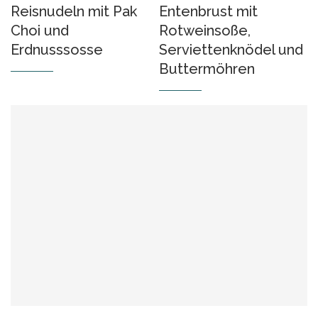
Reisnudeln mit Pak
Entenbrust mit
Choi und
Rotweinsoße,
Erdnusssosse
Serviettenknödel und
Buttermöhren