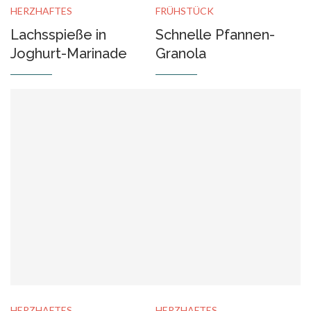
HERZHAFTES
FRÜHSTÜCK
Lachsspieße in
Schnelle Pfannen-
Joghurt-Marinade
Granola
HERZHAFTES
HERZHAFTES