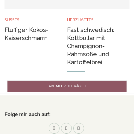
SÜSSES
HERZHAFTES
Fluffiger Kokos-
Fast schwedisch:
Kaiserschmarrn
Köttbullar mit
Champignon-
Rahmsoße und
Kartoffelbrei
LADE MEHR BEITRÄGE
Folge mir auch auf: