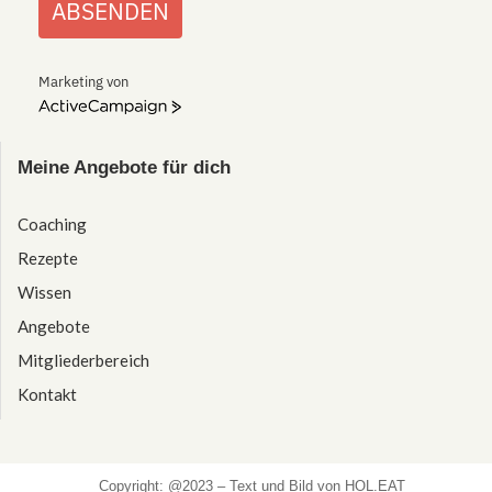
ABSENDEN
Marketing von
ActiveCampaign
Meine Angebote für dich
Coaching
Rezepte
Wissen
Angebote
Mitgliederbereich
Kontakt
Copyright: @2023 – Text und Bild von HOL.EAT