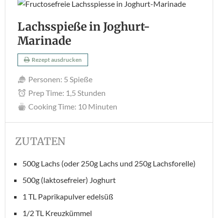
Lachsspieße in Joghurt-
Marinade
Rezept ausdrucken
Personen:
5 Spieße
Prep Time:
1,5 Stunden
Cooking Time:
10 Minuten
ZUTATEN
500g Lachs (oder 250g Lachs und 250g Lachsforelle)
500g (laktosefreier) Joghurt
1 TL Paprikapulver edelsüß
1/2 TL Kreuzkümmel