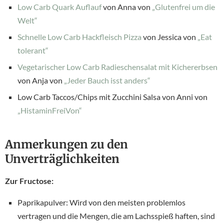
Low Carb Quark Auflauf
von Anna von
„Glutenfrei um die
Welt“
Schnelle Low Carb Hackfleisch Pizza
von Jessica von
„Eat
tolerant“
Vegetarischer Low Carb Radieschensalat mit Kichererbsen
von Anja von
„Jeder Bauch isst anders“
Low Carb Taccos/Chips mit Zucchini Salsa von Anni von
„HistaminFreiVon“
Anmerkungen zu den
Unverträglichkeiten
Zur Fructose:
Paprikapulver: Wird von den meisten problemlos
vertragen und die Mengen, die am Lachsspieß haften, sind