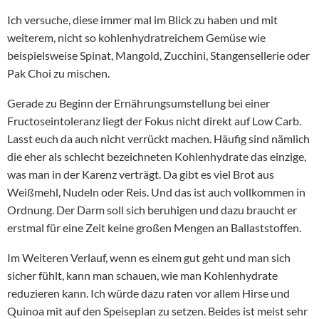
Ich versuche, diese immer mal im Blick zu haben und mit
weiterem, nicht so kohlenhydratreichem Gemüse wie
beispielsweise Spinat, Mangold, Zucchini, Stangensellerie oder
Pak Choi zu mischen.
Gerade zu Beginn der Ernährungsumstellung bei einer
Fructoseintoleranz liegt der Fokus nicht direkt auf Low Carb.
Lasst euch da auch nicht verrückt machen. Häufig sind nämlich
die eher als schlecht bezeichneten Kohlenhydrate das einzige,
was man in der Karenz verträgt. Da gibt es viel Brot aus
Weißmehl, Nudeln oder Reis. Und das ist auch vollkommen in
Ordnung. Der Darm soll sich beruhigen und dazu braucht er
erstmal für eine Zeit keine großen Mengen an Ballaststoffen.
Im Weiteren Verlauf, wenn es einem gut geht und man sich
sicher fühlt, kann man schauen, wie man Kohlenhydrate
reduzieren kann. Ich würde dazu raten vor allem Hirse und
Quinoa mit auf den Speiseplan zu setzen. Beides ist meist sehr