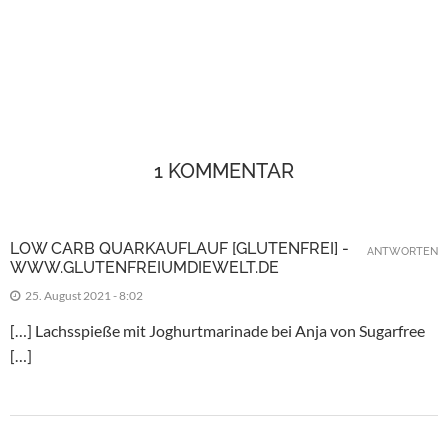
1 KOMMENTAR
LOW CARB QUARKAUFLAUF [GLUTENFREI] -
ANTWORTEN
WWW.GLUTENFREIUMDIEWELT.DE
25. August 2021 - 8:02
[…] Lachsspieße mit Joghurtmarinade bei Anja von Sugarfree
[…]