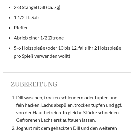
2-3 Stängel Dill (ca. 7g)
1 1/2 TL Salz
Pfeffer
Abrieb einer 1/2 Zitrone
5-6 Holzspieße (oder 10 bis 12, falls ihr 2 Holzspieße
pro Spieß verwenden wollt)
ZUBEREITUNG
Dill waschen, trocken schleudern oder tupfen und
fein hacken. Lachs abspülen, trocken tupfen und ggf.
von der Haut befreien. In gleiche Stücke schneiden.
Gefrorenen Lachs erst auftauen lassen.
Joghurt mit dem gehackten Dill und den weiteren