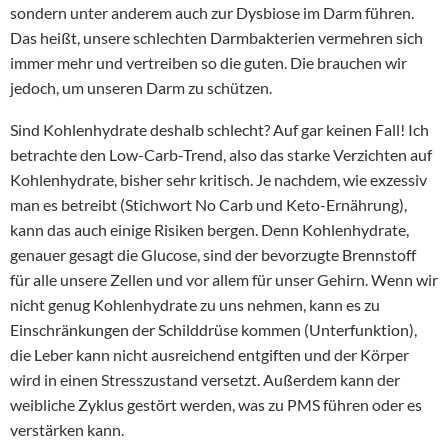
sondern unter anderem auch zur Dysbiose im Darm führen.
Das heißt, unsere schlechten Darmbakterien vermehren sich
immer mehr und vertreiben so die guten. Die brauchen wir
jedoch, um unseren Darm zu schützen.
Sind Kohlenhydrate deshalb schlecht? Auf gar keinen Fall! Ich
betrachte den Low-Carb-Trend, also das starke Verzichten auf
Kohlenhydrate, bisher sehr kritisch. Je nachdem, wie exzessiv
man es betreibt (Stichwort No Carb und Keto-Ernährung),
kann das auch einige Risiken bergen. Denn Kohlenhydrate,
genauer gesagt die Glucose, sind der bevorzugte Brennstoff
für alle unsere Zellen und vor allem für unser Gehirn. Wenn wir
nicht genug Kohlenhydrate zu uns nehmen, kann es zu
Einschränkungen der Schilddrüse kommen (Unterfunktion),
die Leber kann nicht ausreichend entgiften und der Körper
wird in einen Stresszustand versetzt. Außerdem kann der
weibliche Zyklus gestört werden, was zu PMS führen oder es
verstärken kann.