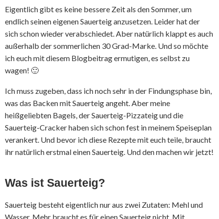
Eigentlich gibt es keine bessere Zeit als den Sommer, um
endlich seinen eigenen Sauerteig anzusetzen. Leider hat der
sich schon wieder verabschiedet. Aber natürlich klappt es auch
außerhalb der sommerlichen 30 Grad-Marke. Und so möchte
ich euch mit diesem Blogbeitrag ermutigen, es selbst zu
wagen! 🙂
Ich muss zugeben, dass ich noch sehr in der Findungsphase bin,
was das Backen mit Sauerteig angeht. Aber meine
heißgeliebten Bagels, der Sauerteig-Pizzateig und die
Sauerteig-Cracker haben sich schon fest in meinem Speiseplan
verankert. Und bevor ich diese Rezepte mit euch teile, braucht
ihr natürlich erstmal einen Sauerteig. Und den machen wir jetzt!
Was ist Sauerteig?
Sauerteig besteht eigentlich nur aus zwei Zutaten: Mehl und
Wasser. Mehr braucht es für einen Sauerteig nicht. Mit