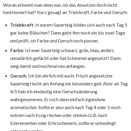
Woran erkennt man denn nun, ob das Ansetzen doch nicht
funktioniert hat? Kurz gesagt an Triebkraft, Farbe und Geruch:
Triebkraft
: In eurem Sauerteig bilden sich auch nach Tag 5
gar keine Bläschen? Dann gebt ihm noch ein bis zwei Tage
und prüft, ob Farbe und Geruch noch passen.
Farbe:
Ist euer Sauerteig schwarz, grün, blau, anders
unnatürlich gefärbt oder hat Schimmel angesetzt? Dann
weg damit und nochmal neu anfangen.
Geruch:
Ich bin ehrlich mit euch: Frisch angesetzter
Sauerteig riecht am Anfang nie besonders geil. Aber ab Tag
4/5 hab ich eindeutig eine Geruchsänderung
wahrgenommen. Er roch dann einfach irgendwie
aromatischer. Sollte er also auch nach Tag 4 oder 5 noch
extrem nach Essig riechen oder stinken (z.B. nach
Exkrementen oder Erbrochenem), sollte er unbedingt
entsorgt werden.