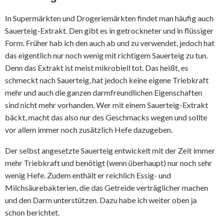
In Supermärkten und Drogeriemärkten findet man häufig auch
Sauerteig-Extrakt. Den gibt es in getrockneter und in flüssiger
Form. Früher hab ich den auch ab und zu verwendet, jedoch hat
das eigentlich nur noch wenig mit richtigem Sauerteig zu tun.
Denn das Extrakt ist meist mikrobiell tot. Das heißt, es
schmeckt nach Sauerteig, hat jedoch keine eigene Triebkraft
mehr und auch die ganzen darmfreundlichen Eigenschaften
sind nicht mehr vorhanden. Wer mit einem Sauerteig-Extrakt
bäckt, macht das also nur des Geschmacks wegen und sollte
vor allem immer noch zusätzlich Hefe dazugeben.
Der selbst angesetzte Sauerteig entwickelt mit der Zeit immer
mehr Triebkraft und benötigt (wenn überhaupt) nur noch sehr
wenig Hefe. Zudem enthält er reichlich Essig- und
Milchsäurebakterien, die das Getreide verträglicher machen
und den Darm unterstützen. Dazu habe ich weiter oben ja
schon berichtet.