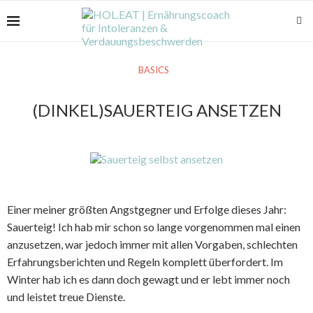
BASICS
(DINKEL)SAUERTEIG ANSETZEN
Einer meiner größten Angstgegner und Erfolge dieses Jahr:
Sauerteig! Ich hab mir schon so lange vorgenommen mal einen
anzusetzen, war jedoch immer mit allen Vorgaben, schlechten
Erfahrungsberichten und Regeln komplett überfordert. Im
Winter hab ich es dann doch gewagt und er lebt immer noch
und leistet treue Dienste.