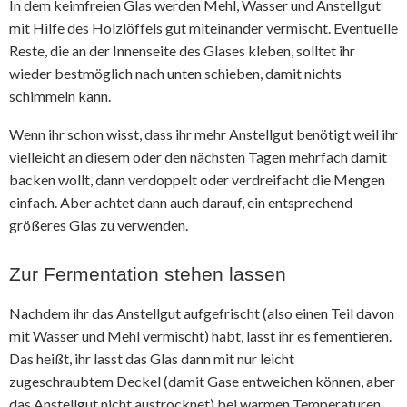
In dem keimfreien Glas werden Mehl, Wasser und Anstellgut
mit Hilfe des Holzlöffels gut miteinander vermischt. Eventuelle
Reste, die an der Innenseite des Glases kleben, solltet ihr
wieder bestmöglich nach unten schieben, damit nichts
schimmeln kann.
Wenn ihr schon wisst, dass ihr mehr Anstellgut benötigt weil ihr
vielleicht an diesem oder den nächsten Tagen mehrfach damit
backen wollt, dann verdoppelt oder verdreifacht die Mengen
einfach. Aber achtet dann auch darauf, ein entsprechend
größeres Glas zu verwenden.
Zur Fermentation stehen lassen
Nachdem ihr das Anstellgut aufgefrischt (also einen Teil davon
mit Wasser und Mehl vermischt) habt, lasst ihr es fementieren.
Das heißt, ihr lasst das Glas dann mit nur leicht
zugeschraubtem Deckel (damit Gase entweichen können, aber
das Anstellgut nicht austrocknet) bei warmen Temperaturen