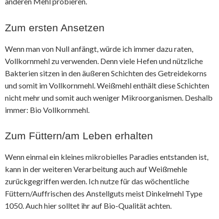
anderen Mehl probieren.
Zum ersten Ansetzen
Wenn man von Null anfängt, würde ich immer dazu raten,
Vollkornmehl zu verwenden. Denn viele Hefen und nützliche
Bakterien sitzen in den äußeren Schichten des Getreidekorns
und somit im Vollkornmehl. Weißmehl enthält diese Schichten
nicht mehr und somit auch weniger Mikroorganismen. Deshalb
immer: Bio Vollkornmehl.
Zum Füttern/am Leben erhalten
Wenn einmal ein kleines mikrobielles Paradies entstanden ist,
kann in der weiteren Verarbeitung auch auf Weißmehle
zurückgegriffen werden. Ich nutze für das wöchentliche
Füttern/Auffrischen des Anstellguts meist Dinkelmehl Type
1050. Auch hier solltet ihr auf Bio-Qualität achten.