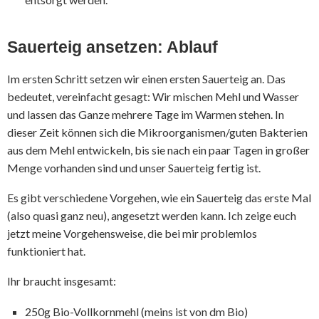
Sauerteig ansetzen: Ablauf
Im ersten Schritt setzen wir einen ersten Sauerteig an. Das
bedeutet, vereinfacht gesagt: Wir mischen Mehl und Wasser
und lassen das Ganze mehrere Tage im Warmen stehen. In
dieser Zeit können sich die Mikroorganismen/guten Bakterien
aus dem Mehl entwickeln, bis sie nach ein paar Tagen in großer
Menge vorhanden sind und unser Sauerteig fertig ist.
Es gibt verschiedene Vorgehen, wie ein Sauerteig das erste Mal
(also quasi ganz neu), angesetzt werden kann. Ich zeige euch
jetzt meine Vorgehensweise, die bei mir problemlos
funktioniert hat.
Ihr braucht insgesamt:
250g Bio-Vollkornmehl (meins ist von dm Bio)