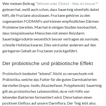
Wer meinen Beitrag
“Weizen oder Dinkel – Was ist besser?”
gelesen hat, weiß auch schon, dass Sauerteig ebenfalls dabei
hilft, die Fructane abzubauen. Fructane gehören zu den
sogenannten FODMAPs und können empfindlichen Därmen
Probleme bereiten. Man hat in einigen Studien beobachtet,
dass beispielsweise Menschen mit einem Reizdarm
Sauerteigprodukte wesentlich besser vertragen als normale,
schnelle Hefebackwaren. Dies wird unter anderem auf den
geringeren Gehalt an Fructanen zurückgeführt.
Der probiotische und präbiotische Effekt
Probiotisch bedeutet “lebend”. Nicht zu verwechseln mit
Präbiotika, welche das Futter für die guten Darmbakterien
darstellen (bspw. Inulin, Akazienfaser, Polyphenole). Sauerteig
gilt als probiotisches Lebensmittel, da er mit Hilfe von
lebenden Bakterien fermentiert wird. Diese haben einen
positiven Einfluss auf unsere Darmflora. Der Teig lebt also.