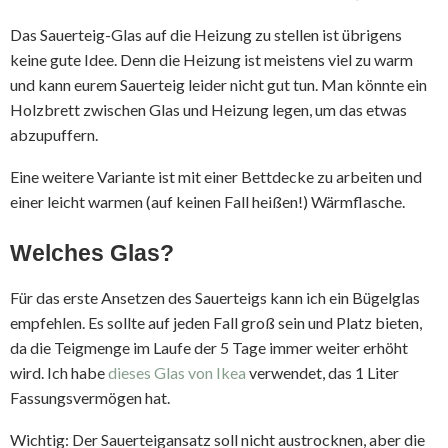
Das Sauerteig-Glas auf die Heizung zu stellen ist übrigens
keine gute Idee. Denn die Heizung ist meistens viel zu warm
und kann eurem Sauerteig leider nicht gut tun. Man könnte ein
Holzbrett zwischen Glas und Heizung legen, um das etwas
abzupuffern.
Eine weitere Variante ist mit einer Bettdecke zu arbeiten und
einer leicht warmen (auf keinen Fall heißen!) Wärmflasche.
Welches Glas?
Für das erste Ansetzen des Sauerteigs kann ich ein Bügelglas
empfehlen. Es sollte auf jeden Fall groß sein und Platz bieten,
da die Teigmenge im Laufe der 5 Tage immer weiter erhöht
wird. Ich habe
dieses Glas von Ikea
verwendet, das 1 Liter
Fassungsvermögen hat.
Wichtig: Der Sauerteigansatz soll nicht austrocknen, aber die