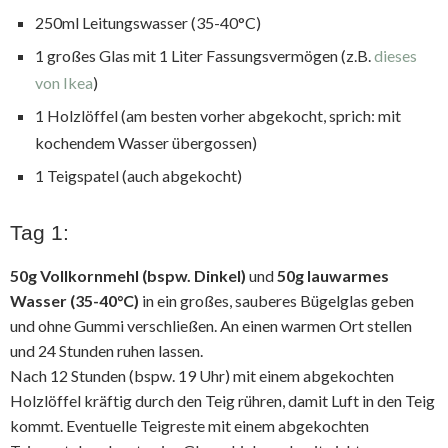
250ml Leitungswasser (35-40°C)
1 großes Glas mit 1 Liter Fassungsvermögen (z.B.
dieses
von Ikea
)
1 Holzlöffel (am besten vorher abgekocht, sprich: mit
kochendem Wasser übergossen)
1 Teigspatel (auch abgekocht)
Tag 1:
50g Vollkornmehl (bspw. Dinkel)
und
50g lauwarmes
Wasser (35-40°C)
in ein großes, sauberes Bügelglas geben
und ohne Gummi verschließen. An einen warmen Ort stellen
und 24 Stunden ruhen lassen.
Nach 12 Stunden (bspw. 19 Uhr) mit einem abgekochten
Holzlöffel kräftig durch den Teig rühren, damit Luft in den Teig
kommt. Eventuelle Teigreste mit einem abgekochten