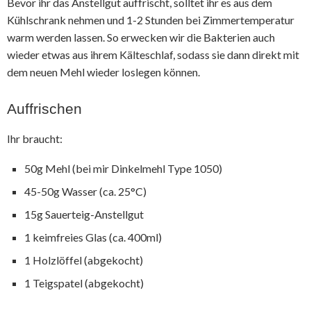
Bevor ihr das Anstellgut auffrischt, solltet ihr es aus dem
Kühlschrank nehmen und 1-2 Stunden bei Zimmertemperatur
warm werden lassen. So erwecken wir die Bakterien auch
wieder etwas aus ihrem Kälteschlaf, sodass sie dann direkt mit
dem neuen Mehl wieder loslegen können.
Auffrischen
Ihr braucht:
50g Mehl (bei mir Dinkelmehl Type 1050)
45-50g Wasser (ca. 25°C)
15g Sauerteig-Anstellgut
1 keimfreies Glas (ca. 400ml)
1 Holzlöffel (abgekocht)
1 Teigspatel (abgekocht)