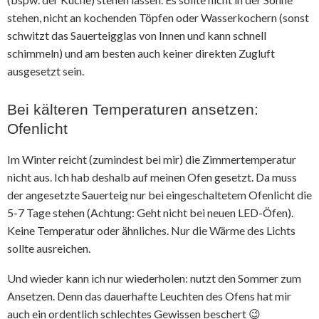
stehen, nicht an kochenden Töpfen oder Wasserkochern (sonst
schwitzt das Sauerteigglas von Innen und kann schnell
schimmeln) und am besten auch keiner direkten Zugluft
ausgesetzt sein.
Bei kälteren Temperaturen ansetzen:
Ofenlicht
Im Winter reicht (zumindest bei mir) die Zimmertemperatur
nicht aus. Ich hab deshalb auf meinen Ofen gesetzt. Da muss
der angesetzte Sauerteig nur bei eingeschaltetem Ofenlicht die
5-7 Tage stehen (Achtung: Geht nicht bei neuen LED-Öfen).
Keine Temperatur oder ähnliches. Nur die Wärme des Lichts
sollte ausreichen.
Und wieder kann ich nur wiederholen: nutzt den Sommer zum
Ansetzen. Denn das dauerhafte Leuchten des Ofens hat mir
auch ein ordentlich schlechtes Gewissen beschert 😉