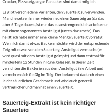
Cracker, Pizzateig, sogar Pancakes sind damit möglich.
Es gibt verschiedene Varianten, den Sauerteig zu verwenden.
Manche setzen immer wieder neu einen Sauerteig an (da das
aber 5 Tage dauert, ist mir das zu anstrengend). Ich arbeite nur
mit einem sogenannten Anstellgut (unten dazu mehr). Das
heißt, ich habe immer eine kleine Menge Sauerteig vorrätig.
Wenn ich damit etwas Backen möchte, wird der entsprechende
Teig mit etwas von dem Sauerteig-Anstellgut vermischt (er
wird quasi mit dem Anstellgut geimpft) und dann erstmal für
mindestens 12 Stunden in Ruhe gelassen. In dieser Zeit
verrichten die Bakterien aus dem Anstellgut ihre Arbeit und
vermehren sich fleißig im Teig. Der bekommt dadurch einen
leicht säuerlichen Geschmack und wird auch generell
verträglicher und man hat einen Sauerteig.
Sauerteig-Extrakt ist kein richtiger
Sauerteig