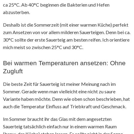
ca 25°C. Ab 40°C beginnen die Bakterien und Hefen
abzusterben.
Deshalb ist die Sommerzeit (mit einer warmen Küche) perfekt
zum Ansetzen von vor allem milderen Sauerteigen. Denn bei ca.
30°C sollte der erste Sauerteig am besten reifen. Ich orientiere
mich meist so zwischen 25°C und 30°C.
Bei warmen Temperaturen ansetzen: Ohne
Zugluft
Die beste Zeit für Sauerteig ist meiner Meinung nach im
Sommer. Gerade wenn man vielleicht eine nicht zu saure
Variante haben möchte. Denn wie oben schon beschrieben, hat
auch die Temperatur Einfluss auf Triebkraft und Geschmack.
Im Sommer braucht ihr das Glas mit dem angesetzten
Sauerteig tatsächlich einfach nur in einem warmen Raum
(bspw. der Küche) stehen lassen. Es sollte nicht in der Sonne