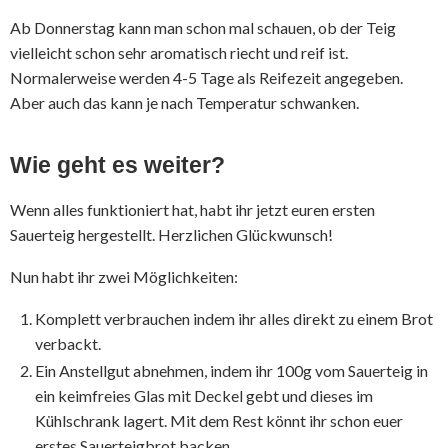
Ab Donnerstag kann man schon mal schauen, ob der Teig
vielleicht schon sehr aromatisch riecht und reif ist.
Normalerweise werden 4-5 Tage als Reifezeit angegeben.
Aber auch das kann je nach Temperatur schwanken.
Wie geht es weiter?
Wenn alles funktioniert hat, habt ihr jetzt euren ersten
Sauerteig hergestellt. Herzlichen Glückwunsch!
Nun habt ihr zwei Möglichkeiten:
Komplett verbrauchen indem ihr alles direkt zu einem Brot
verbackt.
Ein Anstellgut abnehmen, indem ihr 100g vom Sauerteig in
ein keimfreies Glas mit Deckel gebt und dieses im
Kühlschrank lagert. Mit dem Rest könnt ihr schon euer
erstes Sauerteigbrot backen.