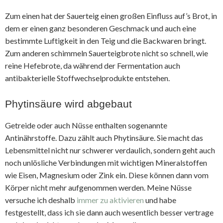
Zum einen hat der Sauerteig einen großen Einfluss auf’s Brot, in
dem er einen ganz besonderen Geschmack und auch eine
bestimmte Luftigkeit in den Teig und die Backwaren bringt.
Zum anderen schimmeln Sauerteigbrote nicht so schnell, wie
reine Hefebrote, da während der Fermentation auch
antibakterielle Stoffwechselprodukte entstehen.
Phytinsäure wird abgebaut
Getreide oder auch Nüsse enthalten sogenannte
Antinährstoffe. Dazu zählt auch Phytinsäure. Sie macht das
Lebensmittel nicht nur schwerer verdaulich, sondern geht auch
noch unlösliche Verbindungen mit wichtigen Mineralstoffen
wie Eisen, Magnesium oder Zink ein. Diese können dann vom
Körper nicht mehr aufgenommen werden. Meine Nüsse
versuche ich deshalb
immer zu aktivieren
und habe
festgestellt, dass ich sie dann auch wesentlich besser vertrage