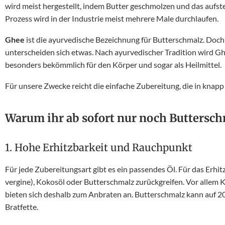
wird meist hergestellt, indem Butter geschmolzen und das aufst
Prozess wird in der Industrie meist mehrere Male durchlaufen.
Ghee
ist die ayurvedische Bezeichnung für Butterschmalz. Doch
unterscheiden sich etwas. Nach ayurvedischer Tradition wird Ghe
besonders bekömmlich für den Körper und sogar als Heilmittel.
Für unsere Zwecke reicht die einfache Zubereitung, die in knapp 
Warum ihr ab sofort nur noch Buttersc
1. Hohe Erhitzbarkeit und Rauchpunkt
Für jede Zubereitungsart gibt es ein passendes Öl. Für das Erhit
vergine), Kokosöl oder Butterschmalz zurückgreifen. Vor alle
bieten sich deshalb zum Anbraten an. Butterschmalz kann auf 20
Bratfette.