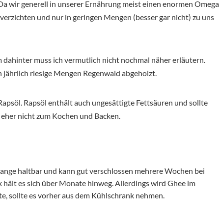
. Da wir generell in unserer Ernährung meist einen enormen Omega
erzichten und nur in geringen Mengen (besser gar nicht) zu uns
dahinter muss ich vermutlich nicht nochmal näher erläutern.
jährlich riesige Mengen Regenwald abgeholzt.
psöl. Rapsöl enthält auch ungesättigte Fettsäuren und sollte
ls eher nicht zum Kochen und Backen.
lange haltbar und kann gut verschlossen mehrere Wochen bei
hält es sich über Monate hinweg. Allerdings wird Ghee im
te, sollte es vorher aus dem Kühlschrank nehmen.