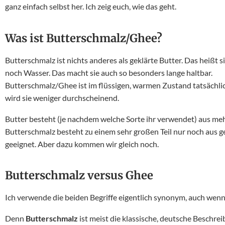
ganz einfach selbst her. Ich zeig euch, wie das geht.
Was ist Butterschmalz/Ghee?
Butterschmalz ist nichts anderes als geklärte Butter. Das heißt 
noch Wasser. Das macht sie auch so besonders lange haltbar.
Butterschmalz/Ghee ist im flüssigen, warmen Zustand tatsächlich
wird sie weniger durchscheinend.
Butter besteht (je nachdem welche Sorte ihr verwendet) aus meh
Butterschmalz besteht zu einem sehr großen Teil nur noch aus g
geeignet. Aber dazu kommen wir gleich noch.
Butterschmalz versus Ghee
Ich verwende die beiden Begriffe eigentlich synonym, auch wen
Denn
Butterschmalz
ist meist die klassische, deutsche Beschrei