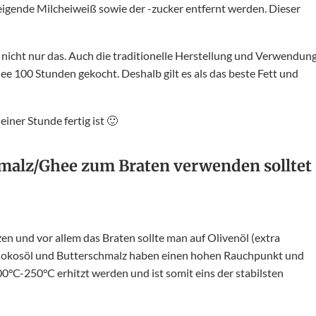
eigende Milcheiweiß sowie der -zucker entfernt werden. Dieser
 nicht nur das. Auch die traditionelle Herstellung und Verwendun
e 100 Stunden gekocht. Deshalb gilt es als das beste Fett und
einer Stunde fertig ist 🙂
hmalz/Ghee zum Braten verwenden solltet
zen und vor allem das Braten sollte man auf Olivenöl (extra
m Kokosöl und Butterschmalz haben einen hohen Rauchpunkt und
0°C-250°C erhitzt werden und ist somit eins der stabilsten