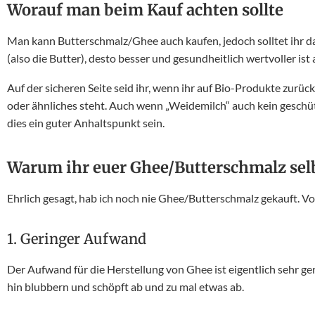
Worauf man beim Kauf achten sollte
Man kann Butterschmalz/Ghee auch kaufen, jedoch solltet ihr da
(also die Butter), desto besser und gesundheitlich wertvoller is
Auf der sicheren Seite seid ihr, wenn ihr auf Bio-Produkte zurüc
oder ähnliches steht. Auch wenn „Weidemilch“ auch kein geschützt
dies ein guter Anhaltspunkt sein.
Warum ihr euer Ghee/Butterschmalz selbs
Ehrlich gesagt, hab ich noch nie Ghee/Butterschmalz gekauft. V
1. Geringer Aufwand
Der Aufwand für die Herstellung von Ghee ist eigentlich sehr ge
hin blubbern und schöpft ab und zu mal etwas ab.