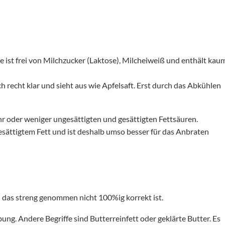
sie ist frei von Milchzucker (Laktose), Milcheiweiß und enthält kau
 recht klar und sieht aus wie Apfelsaft. Erst durch das Abkühlen
r oder weniger ungesättigten und gesättigten Fettsäuren.
esättigtem Fett und ist deshalb umso besser für das Anbraten
n das streng genommen nicht 100%ig korrekt ist.
bung. Andere Begriffe sind Butterreinfett oder geklärte Butter. Es