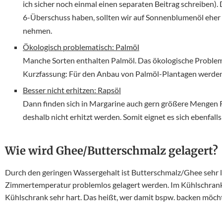
ich sicher noch einmal einen separaten Beitrag schreiben)
6-Überschuss haben, sollten wir auf Sonnenblumenöl eher v
nehmen.
Ökologisch problematisch: Palmöl
Manche Sorten enthalten Palmöl. Das ökologische Problem 
Kurzfassung: Für den Anbau von Palmöl-Plantagen werden 
Besser nicht erhitzen: Rapsöl
Dann finden sich in Margarine auch gern größere Mengen Ra
deshalb nicht erhitzt werden. Somit eignet es sich ebenfal
Wie wird Ghee/Butterschmalz gelagert?
Durch den geringen Wassergehalt ist Butterschmalz/Ghee sehr 
Zimmertemperatur problemlos gelagert werden. Im Kühlschrank 
Kühlschrank sehr hart. Das heißt, wer damit bspw. backen möch