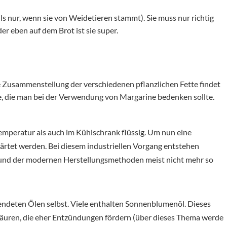
s nur, wenn sie von Weidetieren stammt). Sie muss nur richtig
r eben auf dem Brot ist sie super.
 Zusammenstellung der verschiedenen pflanzlichen Fette findet
te, die man bei der Verwendung von Margarine bedenken sollte.
emperatur als auch im Kühlschrank flüssig. Um nun eine
ärtet werden. Bei diesem industriellen Vorgang entstehen
fgrund der modernen Herstellungsmethoden meist nicht mehr so
endeten Ölen selbst. Viele enthalten Sonnenblumenöl. Dieses
äuren, die eher Entzündungen fördern (über dieses Thema werde