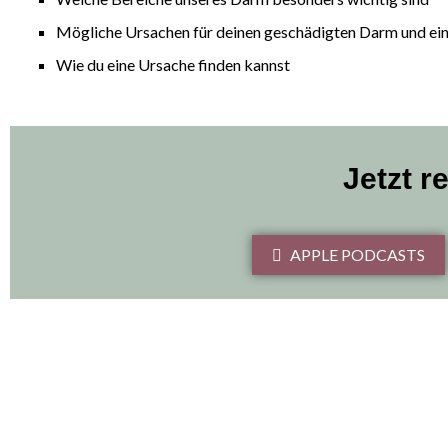
Mögliche Ursachen für deinen geschädigten Darm und ei
Wie du eine Ursache finden kannst
Jetzt r
APPLE PODCASTS