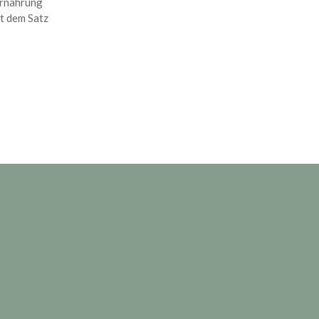
Ernährung
it dem Satz