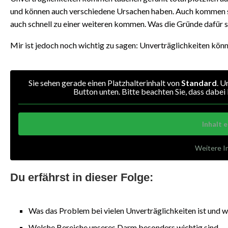
und können auch verschiedene Ursachen haben. Auch kommen sie 
auch schnell zu einer weiteren kommen. Was die Gründe dafür se
Mir ist jedoch noch wichtig zu sagen: Unverträglichkeiten kön
Sie sehen gerade einen Platzhalterinhalt von
Standard
. U
Button unten. Bitte beachten Sie, dass dabe
Inhalt 
Weitere I
Du erfährst in dieser Folge:
Was das Problem bei vielen Unverträglichkeiten ist und 
Welche Bereiche unseres Darm besonders wichtig sind