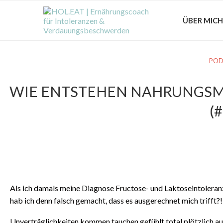
ÜBER MICH
POD
WIE ENTSTEHEN NAHRUNGSM
(
Als ich damals meine Diagnose Fructose- und Laktoseintoleranz
hab ich denn falsch gemacht, dass es ausgerechnet mich trifft?
Unverträglichkeiten kommen tauchen gefühlt total plötzlich auf.