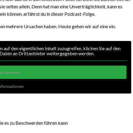
selten allein. Denn hat man eine Unverträglichkeit, kann es
in können, erfährst du in dieser Podcast-Folge.
nen mehrere Ursachen haben. Heute gehen wir auf eine ein.
m auf den eigentlichen Inhalt zuzugreifen, klicken Sie auf den
i Daten an Drittanbieter weitergegeben werden.
entsperren
nformationen
wie es zu Beschwerden führen kann