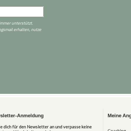
immer unterstützt.
ngsmail erhalten, nutze
sletter-Anmeldung
Meine Ang
e dich für den Newsletter an und verpasse keine
Coaching