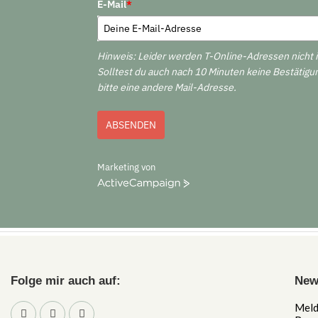
E-Mail
*
Hinweis: Leider werden T-Online-Adressen nicht 
Solltest du auch nach 10 Minuten keine Bestätigu
bitte eine andere Mail-Adresse.
ABSENDEN
Marketing von
ActiveCampaign
Folge mir auch auf:
New
Meld