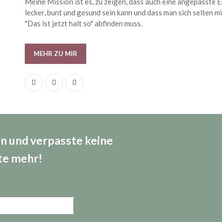
Meine Mission ist es, zu zeigen, dass auch eine angepasste 
lecker, bunt und gesund sein kann und dass man sich selten m
"Das ist jetzt halt so" abfinden muss.
MEHR ZU MIR
an und verpasste keine
te mehr!