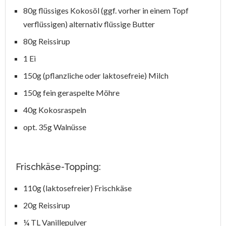
80g flüssiges Kokosöl (ggf. vorher in einem Topf
verflüssigen) alternativ flüssige Butter
80g Reissirup
1 Ei
150g (pflanzliche oder laktosefreie) Milch
150g fein geraspelte Möhre
40g Kokosraspeln
opt. 35g Walnüsse
Frischkäse-Topping:
110g (laktosefreier) Frischkäse
20g Reissirup
¼ TL Vanillepulver