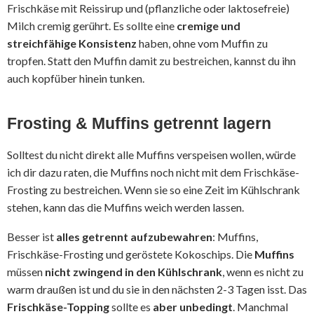
Frischkäse mit Reissirup und (pflanzliche oder laktosefreie)
Milch cremig gerührt. Es sollte eine
cremige und
streichfähige Konsistenz
haben, ohne vom Muffin zu
tropfen. Statt den Muffin damit zu bestreichen, kannst du ihn
auch kopfüber hinein tunken.
Frosting & Muffins getrennt lagern
Solltest du nicht direkt alle Muffins verspeisen wollen, würde
ich dir dazu raten, die Muffins noch nicht mit dem Frischkäse-
Frosting zu bestreichen. Wenn sie so eine Zeit im Kühlschrank
stehen, kann das die Muffins weich werden lassen.
Besser ist
alles getrennt aufzubewahren
: Muffins,
Frischkäse-Frosting und geröstete Kokoschips. Die
Muffins
müssen
nicht zwingend in den Kühlschrank
, wenn es nicht zu
warm draußen ist und du sie in den nächsten 2-3 Tagen isst. Das
Frischkäse-Topping
sollte es
aber unbedingt
. Manchmal