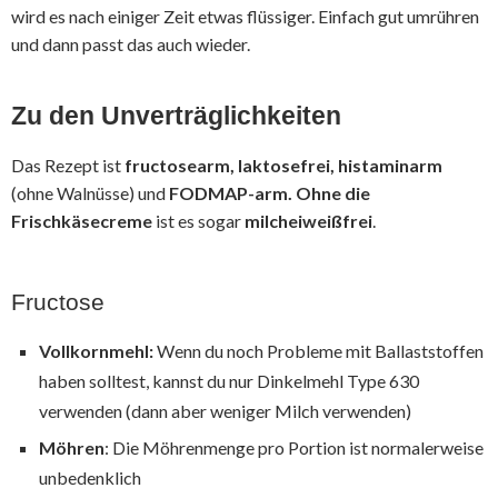
wird es nach einiger Zeit etwas flüssiger. Einfach gut umrühren
und dann passt das auch wieder.
Zu den Unverträglichkeiten
Das Rezept ist
fructosearm, laktosefrei, histaminarm
(ohne Walnüsse) und
FODMAP-arm.
Ohne die
Frischkäsecreme
ist es sogar
milcheiweißfrei
.
Fructose
Vollkornmehl:
Wenn du noch Probleme mit Ballaststoffen
haben solltest, kannst du nur Dinkelmehl Type 630
verwenden (dann aber weniger Milch verwenden)
Möhren
: Die Möhrenmenge pro Portion ist normalerweise
unbedenklich