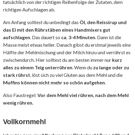
tatsächlich von der richtigen Reihenfolge der Zutaten, dem
richtigen Aufschlagen ab.
Am Anfang solltest du unbedingt das
Öl, den Reissirup und
das Ei mit den Rührstäben eines Handmixers gut
aufschlagen
. Das dauert so
ca. 3-4 Minuten
. Dann ist die
Masse meist etwas heller. Danach gibst du erstmal jeweils eine
Hälfte der Mehlmischung und der Milch hinzu und verrührst es
zwischendurch. Hier solltest du am besten immer nur
kurz
alles zu einem Teig unterrühren
. Wenn du
zu lange oder zu
stark rührst
, löst sich zu viel Gluten aus dem Mehl und die
Muffins können nicht mehr so schön aufgehen
.
Also Faustregel:
Vor dem Mehl viel rühren, nach dem Mehl
wenig rühren.
Vollkornmehl