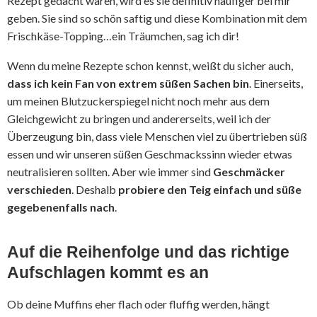
Rezept gedacht waren, wird es sie definitiv häufiger bei mir
geben. Sie sind so schön saftig und diese Kombination mit dem
Frischkäse-Topping…ein Träumchen, sag ich dir!
Wenn du meine Rezepte schon kennst, weißt du sicher auch,
dass ich kein Fan von extrem süßen Sachen bin
. Einerseits,
um meinen Blutzuckerspiegel nicht noch mehr aus dem
Gleichgewicht zu bringen und andererseits, weil ich der
Überzeugung bin, dass viele Menschen viel zu übertrieben süß
essen und wir unseren süßen Geschmackssinn wieder etwas
neutralisieren sollten. Aber wie immer sind
Geschmäcker
verschieden
. Deshalb
probiere den Teig einfach und süße
gegebenenfalls nach
.
Auf die Reihenfolge und das richtige
Aufschlagen kommt es an
Ob deine Muffins eher flach oder fluffig werden, hängt