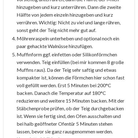
hinzugeben und kurz unterrühren. Dann die zweite
Hälfte von jedem einzeln hinzugeben und kurz
verrühren. Wichtig: Nicht zu viel und lange rühren,
sonst geht der Teig nicht mehr gut auf.
Möhrenraspeln unterheben und optional noch ein
paar gehackte Walnüsse hinzufügen.
Muffinform ggf. einfetten oder Silikonförmchen
verwenden. Teig einfüllen (bei mir kommen 8 große
Muffins raus). Da der Teig sehr saftig und etwas
kompakter ist, können die Förmchen hier schon fast
voll gefüllt werden. Erst 5 Minuten bei 200°C
backen. Danach die Temperatur auf 180°C
reduzieren und weitere 15 Minuten backen. Mit der
Stäbchenprobe prüfen, ob der Teig durchgebacken
ist. Wenn sie fertig sind, den Ofen ausschalten und
bei halb geöffneter Ofentür 5 Minuten stehen
lassen, bevor sie ganz rausgenommen werden.