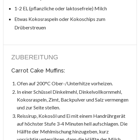
1-2 EL (pflanzliche oder laktosefreie) Milch
Etwas Kokosraspeln oder Kokoschips zum
Drüberstreuen
ZUBEREITUNG
Carrot Cake Muffins:
Ofen auf 200°C Ober-/Unterhitze vorheizen.
In einer Schüssel Dinkelmehl, Dinkelvollkornmehl,
Kokosraspeln, Zimt, Backpulver und Salz vermengen
und zur Seite stellen.
Reissirup, Kokosöl und Ei mit einem Handrührgerät
auf höchster Stufe 3-4 Minuten hell aufschlagen. Die
Hälfte der Mehlmischung hinzugeben, kurz
vorsichtig unterrühren, dann die Hälfte der Milch