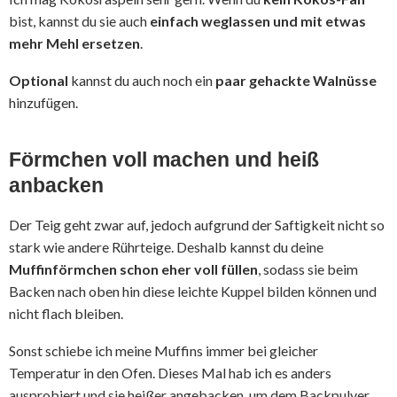
bist, kannst du sie auch
einfach weglassen und mit etwas
mehr Mehl ersetzen
.
Optional
kannst du auch noch ein
paar gehackte Walnüsse
hinzufügen.
Förmchen voll machen und heiß
anbacken
Der Teig geht zwar auf, jedoch aufgrund der Saftigkeit nicht so
stark wie andere Rührteige. Deshalb kannst du deine
Muffinförmchen schon eher voll füllen
, sodass sie beim
Backen nach oben hin diese leichte Kuppel bilden können und
nicht flach bleiben.
Sonst schiebe ich meine Muffins immer bei gleicher
Temperatur in den Ofen. Dieses Mal hab ich es anders
ausprobiert und sie heißer angebacken, um dem Backpulver