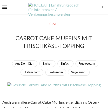
SÜSSES
CARROT CAKE MUFFINS MIT
FRISCHKÄSE-TOPPING
Aus Dem Ofen
Backen
Einfach
Fructosearm
Histaminarm
Laktosefrei
Vegetarisch
Auch wenn diese Carrot Cake Muffins eigentlich als Oster-