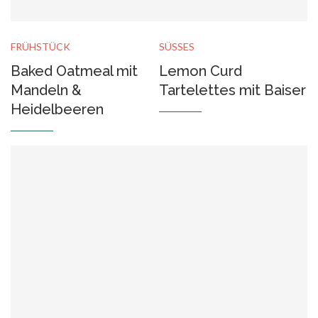
FRÜHSTÜCK
SÜSSES
Baked Oatmeal mit
Lemon Curd
Mandeln &
Tartelettes mit Baiser
Heidelbeeren