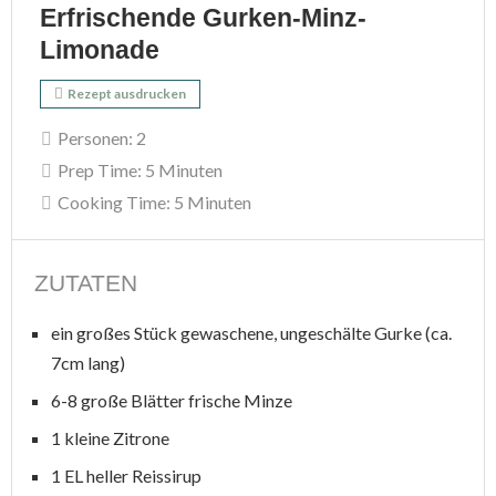
Erfrischende Gurken-Minz-
Limonade
Rezept ausdrucken
Personen:
2
Prep Time:
5 Minuten
Cooking Time:
5 Minuten
ZUTATEN
ein großes Stück gewaschene, ungeschälte Gurke (ca.
7cm lang)
6-8 große Blätter frische Minze
1 kleine Zitrone
1 EL heller Reissirup