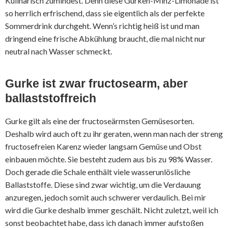
Kulinarisch zumindest. Denn diese Gurken-Minz-Limonade ist
so herrlich erfrischend, dass sie eigentlich als der perfekte
Sommerdrink durchgeht. Wenn’s richtig heiß ist und man
dringend eine frische Abkühlung braucht, die mal nicht nur
neutral nach Wasser schmeckt.
Gurke ist zwar fructosearm, aber
ballaststoffreich
Gurke gilt als eine der fructoseärmsten Gemüsesorten.
Deshalb wird auch oft zu ihr geraten, wenn man nach der streng
fructosefreien Karenz wieder langsam Gemüse und Obst
einbauen möchte. Sie besteht zudem aus bis zu 98% Wasser.
Doch gerade die Schale enthält viele wasserunlösliche
Ballaststoffe. Diese sind zwar wichtig, um die Verdauung
anzuregen, jedoch somit auch schwerer verdaulich. Bei mir
wird die Gurke deshalb immer geschält. Nicht zuletzt, weil ich
sonst beobachtet habe, dass ich danach immer aufstoßen