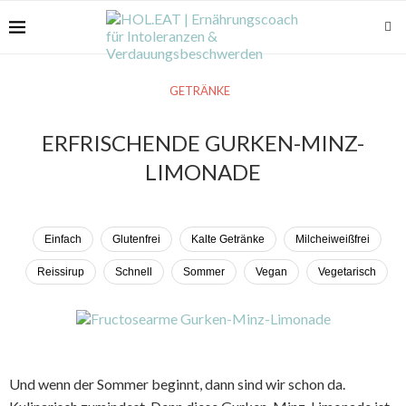
GETRÄNKE
ERFRISCHENDE GURKEN-MINZ-
LIMONADE
Einfach
Glutenfrei
Kalte Getränke
Milcheiweißfrei
Reissirup
Schnell
Sommer
Vegan
Vegetarisch
Und wenn der Sommer beginnt, dann sind wir schon da.