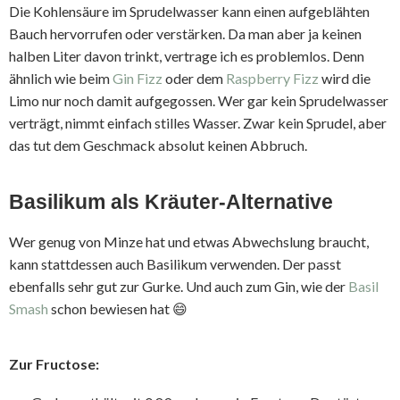
Die Kohlensäure im Sprudelwasser kann einen aufgeblähten
Bauch hervorrufen oder verstärken. Da man aber ja keinen
halben Liter davon trinkt, vertrage ich es problemlos. Denn
ähnlich wie beim
Gin Fizz
oder dem
Raspberry Fizz
wird die
Limo nur noch damit aufgegossen. Wer gar kein Sprudelwasser
verträgt, nimmt einfach stilles Wasser. Zwar kein Sprudel, aber
das tut dem Geschmack absolut keinen Abbruch.
Basilikum als Kräuter-Alternative
Wer genug von Minze hat und etwas Abwechslung braucht,
kann stattdessen auch Basilikum verwenden. Der passt
ebenfalls sehr gut zur Gurke. Und auch zum Gin, wie der
Basil
Smash
schon bewiesen hat 😄
Zur Fructose: