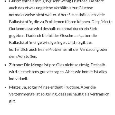
Gurke: enthält mit 0,89g sehr wenig Fructose. Da stört
auch das etwas ungleiche Verhältnis zur Glucose
normalerweise nicht weiter. Aber: Sie enthält auch viele
Ballaststoffe, die zu Problemen führen können. Die pürierte
Gurkenmasse wird deshalb nochmal durch ein Sieb
gegeben. Dadurch bleibt der Geschmack, aber die
Ballaststoffmenge wird geringer. Und so gibt es
hoffentlich auch keine Probleme mit der Verdauung oder
dem Aufstoßen.
Zitrone: Die Menge ist pro Glas nicht so riesig. Deshalb
wird sie meistens gut vertragen. Aber wie immer ist alles
individuell.
Minze: Ja, sogar Minze enthält Fructose. Aber die
Verzehrmenge ist so gering, dass sie häufig als verträglich
gilt.