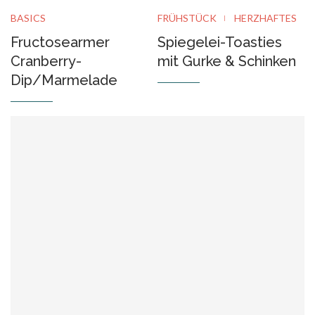
BASICS
FRÜHSTÜCK
HERZHAFTES
Fructosearmer
Spiegelei-Toasties
Cranberry-
mit Gurke & Schinken
Dip/Marmelade