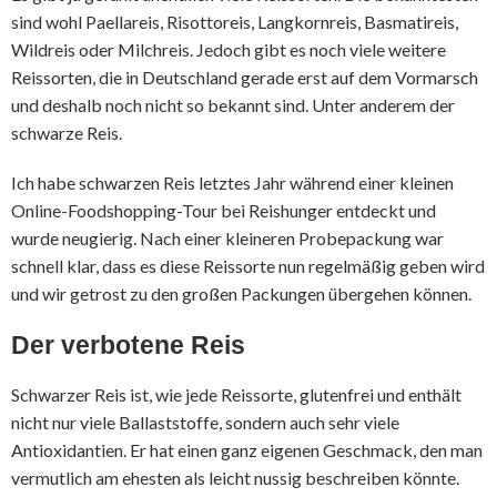
sind wohl Paellareis, Risottoreis, Langkornreis, Basmatireis,
Wildreis oder Milchreis. Jedoch gibt es noch viele weitere
Reissorten, die in Deutschland gerade erst auf dem Vormarsch
und deshalb noch nicht so bekannt sind. Unter anderem der
schwarze Reis.
Ich habe schwarzen Reis letztes Jahr während einer kleinen
Online-Foodshopping-Tour bei Reishunger entdeckt und
wurde neugierig. Nach einer kleineren Probepackung war
schnell klar, dass es diese Reissorte nun regelmäßig geben wird
und wir getrost zu den großen Packungen übergehen können.
Der verbotene Reis
Schwarzer Reis ist, wie jede Reissorte, glutenfrei und enthält
nicht nur viele Ballaststoffe, sondern auch sehr viele
Antioxidantien. Er hat einen ganz eigenen Geschmack, den man
vermutlich am ehesten als leicht nussig beschreiben könnte.