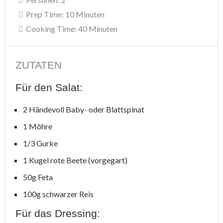
Prep Time:
10 Minuten
Cooking Time:
40 Minuten
ZUTATEN
Für den Salat:
2 Händevoll Baby- oder Blattspinat
1 Möhre
1/3 Gurke
1 Kugel rote Beete (vorgegart)
50g Feta
100g schwarzer Reis
Für das Dressing: