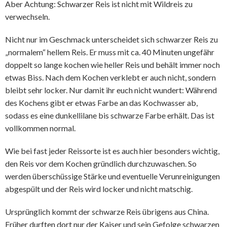
Aber Achtung: Schwarzer Reis ist nicht mit Wildreis zu
verwechseln.
Nicht nur im Geschmack unterscheidet sich schwarzer Reis zu
„normalem“ hellem Reis. Er muss mit ca. 40 Minuten ungefähr
doppelt so lange kochen wie heller Reis und behält immer noch
etwas Biss. Nach dem Kochen verklebt er auch nicht, sondern
bleibt sehr locker. Nur damit ihr euch nicht wundert: Während
des Kochens gibt er etwas Farbe an das Kochwasser ab,
sodass es eine dunkellilane bis schwarze Farbe erhält. Das ist
vollkommen normal.
Wie bei fast jeder Reissorte ist es auch hier besonders wichtig,
den Reis vor dem Kochen gründlich durchzuwaschen. So
werden überschüssige Stärke und eventuelle Verunreinigungen
abgespült und der Reis wird locker und nicht matschig.
Ursprünglich kommt der schwarze Reis übrigens aus China.
Früher durften dort nur der Kaiser und sein Gefolge schwarzen