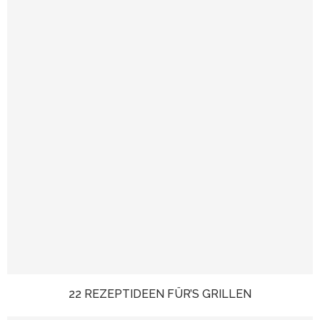
22 REZEPTIDEEN FÜR’S GRILLEN