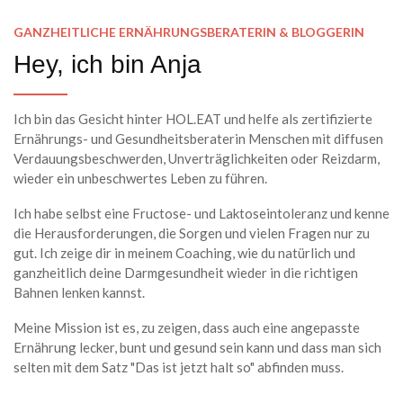
GANZHEITLICHE ERNÄHRUNGSBERATERIN & BLOGGERIN
Hey, ich bin Anja
Ich bin das Gesicht hinter HOL.EAT und helfe als zertifizierte
Ernährungs- und Gesundheitsberaterin Menschen mit diffusen
Verdauungsbeschwerden, Unverträglichkeiten oder Reizdarm,
wieder ein unbeschwertes Leben zu führen.
Ich habe selbst eine Fructose- und Laktoseintoleranz und kenne
die Herausforderungen, die Sorgen und vielen Fragen nur zu
gut. Ich zeige dir in meinem Coaching, wie du natürlich und
ganzheitlich deine Darmgesundheit wieder in die richtigen
Bahnen lenken kannst.
Meine Mission ist es, zu zeigen, dass auch eine angepasste
Ernährung lecker, bunt und gesund sein kann und dass man sich
selten mit dem Satz "Das ist jetzt halt so" abfinden muss.