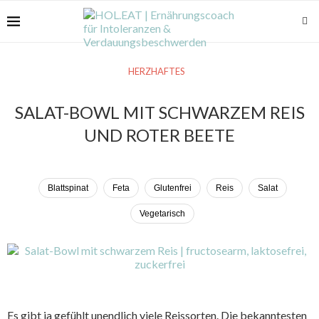
HERZHAFTES
SALAT-BOWL MIT SCHWARZEM REIS
UND ROTER BEETE
Blattspinat
Feta
Glutenfrei
Reis
Salat
Vegetarisch
Es gibt ja gefühlt unendlich viele Reissorten. Die bekanntesten