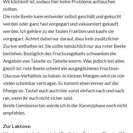
Wirklichkeit ist, sodass hier keine Probleme auftauchen
sollten.
Die rote Beete kann entweder selbst geschält und gekocht
werden oder ganz faul vorgegart und vakuumiert gekauft
werden. Ich gehöre zu der faulen Fraktion und kaufe sie
vorgegart. Achtet dabei nur darauf, dass kein zusätzlicher
Zucker enthalten ist. Sie sollte tatsächlich nur aus roter Beete
bestehen. Bezüglich des Fructosegehalts schwanken die
Angaben von Tabelle zu Tabelle enorm. Was jedoch bei allen
gleich ist: rote Beete scheint ein ausgeglichenes Fructose-
Glucose-Verhältnis zu haben. In kleinen Mengen wird sie von
vielen scheinbar vertragen. Es kommt eben immer auf die
Menge an. Tastet euch auch hier sonst einfach nach und nach
ran, wenn ihr euch nicht sicher seid.
Beide Gemüsesorten würde ich in der Karenzphase noch nicht
empfehlen.
Zur Laktose: