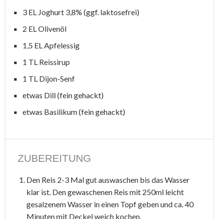
3 EL Joghurt 3,8% (ggf. laktosefrei)
2 EL Olivenöl
1,5 EL Apfelessig
1 TL Reissirup
1 TL Dijon-Senf
etwas Dill (fein gehackt)
etwas Basilikum (fein gehackt)
ZUBEREITUNG
Den Reis 2-3 Mal gut auswaschen bis das Wasser
klar ist. Den gewaschenen Reis mit 250ml leicht
gesalzenem Wasser in einen Topf geben und ca. 40
Minuten mit Deckel weich kochen.