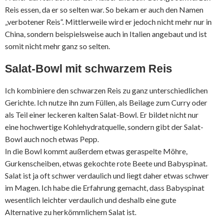
Reis essen, da er so selten war. So bekam er auch den Namen
„verbotener Reis“. Mittlerweile wird er jedoch nicht mehr nur in
China, sondern beispielsweise auch in Italien angebaut und ist
somit nicht mehr ganz so selten.
Salat-Bowl mit schwarzem Reis
Ich kombiniere den schwarzen Reis zu ganz unterschiedlichen
Gerichte. Ich nutze ihn zum Füllen, als Beilage zum Curry oder
als Teil einer leckeren kalten Salat-Bowl. Er bildet nicht nur
eine hochwertige Kohlehydratquelle, sondern gibt der Salat-
Bowl auch noch etwas Pepp.
In die Bowl kommt außerdem etwas geraspelte Möhre,
Gurkenscheiben, etwas gekochte rote Beete und Babyspinat.
Salat ist ja oft schwer verdaulich und liegt daher etwas schwer
im Magen. Ich habe die Erfahrung gemacht, dass Babyspinat
wesentlich leichter verdaulich und deshalb eine gute
Alternative zu herkömmlichem Salat ist.