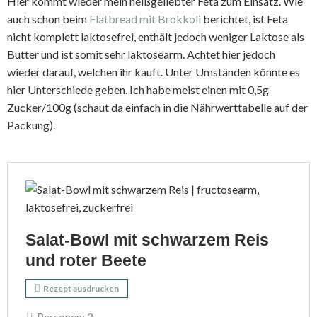
Hier kommt wieder mein heißgeliebter Feta zum Einsatz. Wie
auch schon beim
Flatbread mit Brokkoli
berichtet, ist Feta
nicht komplett laktosefrei, enthält jedoch weniger Laktose als
Butter und ist somit sehr laktosearm. Achtet hier jedoch
wieder darauf, welchen ihr kauft. Unter Umständen könnte es
hier Unterschiede geben. Ich habe meist einen mit 0,5g
Zucker/100g (schaut da einfach in die Nährwerttabelle auf der
Packung).
Salat-Bowl mit schwarzem Reis
und roter Beete
Rezept ausdrucken
Personen:
2