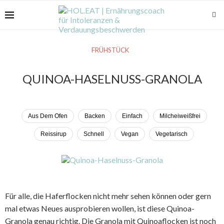
FRÜHSTÜCK
QUINOA-HASELNUSS-GRANOLA
Aus Dem Ofen
Backen
Einfach
Milcheiweißfrei
Reissirup
Schnell
Vegan
Vegetarisch
Für alle, die Haferflocken nicht mehr sehen können oder gern
mal etwas Neues ausprobieren wollen, ist diese Quinoa-
Granola genau richtig. Die Granola mit Quinoaflocken ist noch