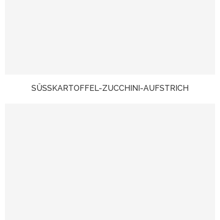
SÜSSKARTOFFEL-ZUCCHINI-AUFSTRICH