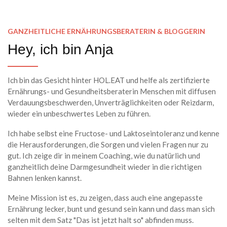
GANZHEITLICHE ERNÄHRUNGSBERATERIN & BLOGGERIN
Hey, ich bin Anja
Ich bin das Gesicht hinter HOL.EAT und helfe als zertifizierte
Ernährungs- und Gesundheitsberaterin Menschen mit diffusen
Verdauungsbeschwerden, Unverträglichkeiten oder Reizdarm,
wieder ein unbeschwertes Leben zu führen.
Ich habe selbst eine Fructose- und Laktoseintoleranz und kenne
die Herausforderungen, die Sorgen und vielen Fragen nur zu
gut. Ich zeige dir in meinem Coaching, wie du natürlich und
ganzheitlich deine Darmgesundheit wieder in die richtigen
Bahnen lenken kannst.
Meine Mission ist es, zu zeigen, dass auch eine angepasste
Ernährung lecker, bunt und gesund sein kann und dass man sich
selten mit dem Satz "Das ist jetzt halt so" abfinden muss.