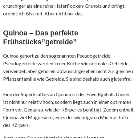
crunchiger als eine reine Haferflocken-Granola und bringt
ordentlich Biss mit. Aber nicht nur das.
Quinoa – Das perfekte
Frühstücks”getreide”
Quinoa gehört zu den sogenannten Pseudogetreide.
Pseudogetreide werden in der Küche wie normales Getreide
verwendet, aber gehören botanisch gesehen nicht zur gleichen
Pflanzenfamilie wie Getreide. Sie sind deshalb auch glutenfrei.
Eine der Superkräfte von Quinoa ist der Eiweißgehalt. Dieser
ist nicht nur relativ hoch, sondern liegt auch in einer optimalen
Form vor. Genau so, wie der Körper es benötigt. Zudem enthält
Quinoa viel Magnesium, eines der wichtigsten Mineralstoffe
des Körpers.
Auch wenn Quinoa ebenfalls eine gute Menge an