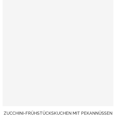
ZUCCHINI-FRÜHSTÜCKSKUCHEN MIT PEKANNÜSSEN