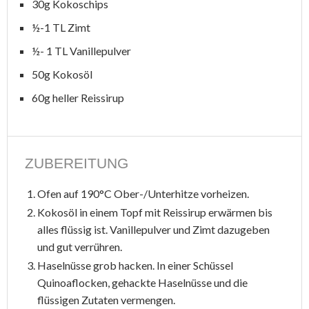
30g Kokoschips
½-1 TL Zimt
½- 1 TL Vanillepulver
50g Kokosöl
60g heller Reissirup
ZUBEREITUNG
Ofen auf 190°C Ober-/Unterhitze vorheizen.
Kokosöl in einem Topf mit Reissirup erwärmen bis
alles flüssig ist. Vanillepulver und Zimt dazugeben
und gut verrühren.
Haselnüsse grob hacken. In einer Schüssel
Quinoaflocken, gehackte Haselnüsse und die
flüssigen Zutaten vermengen.