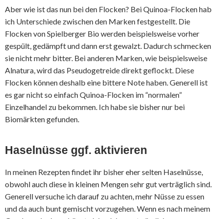
Aber wie ist das nun bei den Flocken? Bei Quinoa-Flocken hab
ich Unterschiede zwischen den Marken festgestellt. Die
Flocken von Spielberger Bio werden beispielsweise vorher
gespült, gedämpft und dann erst gewalzt. Dadurch schmecken
sie nicht mehr bitter. Bei anderen Marken, wie beispielsweise
Alnatura, wird das Pseudogetreide direkt geflockt. Diese
Flocken können deshalb eine bittere Note haben. Generell ist
es gar nicht so einfach Quinoa-Flocken im “normalen”
Einzelhandel zu bekommen. Ich habe sie bisher nur bei
Biomärkten gefunden.
Haselnüsse ggf. aktivieren
In meinen Rezepten findet ihr bisher eher selten Haselnüsse,
obwohl auch diese in kleinen Mengen sehr gut verträglich sind.
Generell versuche ich darauf zu achten, mehr Nüsse zu essen
und da auch bunt gemischt vorzugehen. Wenn es nach meinem