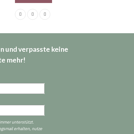
an und verpasste keine
te mehr!
immer unterstützt.
ngsmail erhalten, nutze