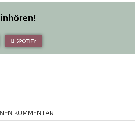
einhören!
SPOTIFY
EINEN KOMMENTAR