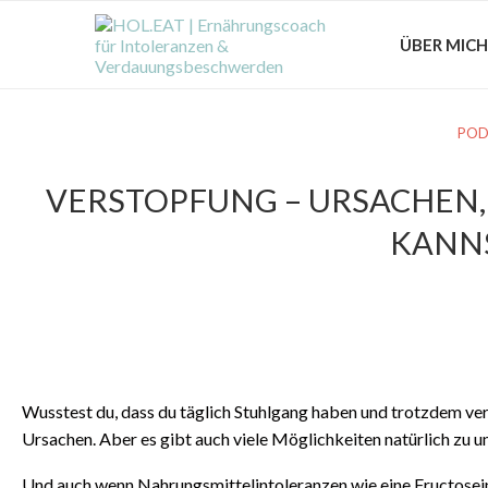
ÜBER MICH
POD
VERSTOPFUNG – URSACHEN,
KANNS
Wusstest du, dass du täglich Stuhlgang haben und trotzdem vers
Ursachen. Aber es gibt auch viele Möglichkeiten natürlich zu u
Und auch wenn Nahrungsmittelintoleranzen wie eine Fructosein