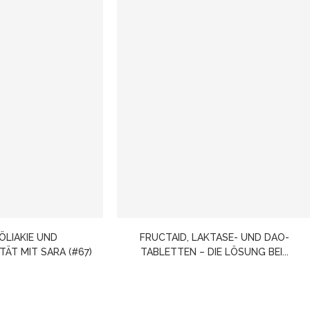
ZÖLIAKIE UND
FRUCTAID, LAKTASE- UND DAO-
TÄT MIT SARA (#67)
TABLETTEN – DIE LÖSUNG BEI...