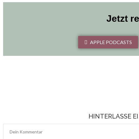
Jetzt r
APPLE PODCASTS
HINTERLASSE 