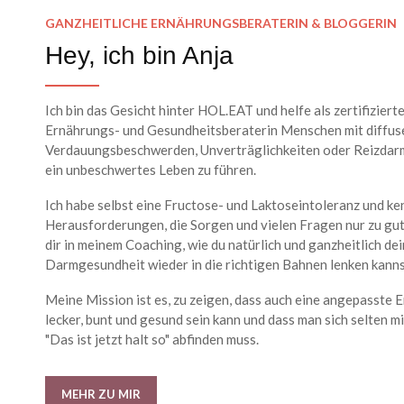
GANZHEITLICHE ERNÄHRUNGSBERATERIN & BLOGGERIN
Hey, ich bin Anja
Ich bin das Gesicht hinter HOL.EAT und helfe als zertifiziert
Ernährungs- und Gesundheitsberaterin Menschen mit diffus
Verdauungsbeschwerden, Unverträglichkeiten oder Reizdarm
ein unbeschwertes Leben zu führen.
Ich habe selbst eine Fructose- und Laktoseintoleranz und ke
Herausforderungen, die Sorgen und vielen Fragen nur zu gut.
dir in meinem Coaching, wie du natürlich und ganzheitlich de
Darmgesundheit wieder in die richtigen Bahnen lenken kanns
Meine Mission ist es, zu zeigen, dass auch eine angepasste 
lecker, bunt und gesund sein kann und dass man sich selten m
"Das ist jetzt halt so" abfinden muss.
MEHR ZU MIR