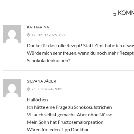
5 KOM
KATHARINA
12. Januar 2025 - 8:38
Danke für das tolle Rezept! Statt Zimt habe ich e
Würde mich sehr freuen, wenn du noch mehr Rezepte 
Schokoladenkuchen?
SILVANA JÄGER
25. Juni 2024 - 9:03
Hallöchen
Ich hätte eine Frage zu Schokosufstrichen
Vll auch selbst gemacht. Aber ohne Nüsse
Mein Sohn hat Fructosemalorpsation.
Wären für jeden Tipp Dankbar