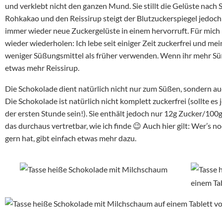
und verklebt nicht den ganzen Mund. Sie stillt die Gelüste nac
Rohkakao und den Reissirup steigt der Blutzuckerspiegel jedoch n
immer wieder neue Zuckergelüste in einem hervorruft. Für mich 
wieder wiederholen: Ich lebe seit einiger Zeit zuckerfrei und me
weniger Süßungsmittel als früher verwenden. Wenn ihr mehr Süß
etwas mehr Reissirup.
Die Schokolade dient natürlich nicht nur zum Süßen, sondern 
Die Schokolade ist natürlich nicht komplett zuckerfrei (sollte e
der ersten Stunde sein!). Sie enthält jedoch nur 12g Zucker/100
das durchaus vertretbar, wie ich finde 😉 Auch hier gilt: Wer’s
gern hat, gibt einfach etwas mehr dazu.