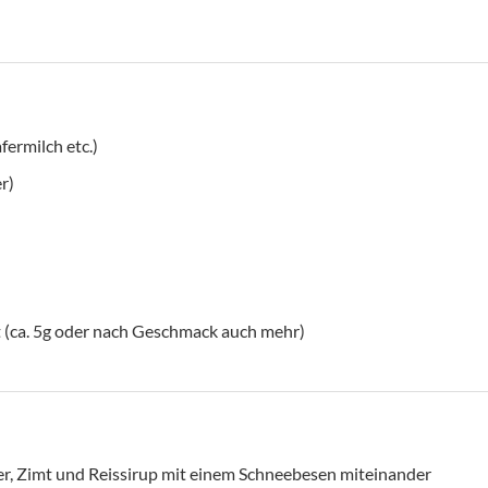
fermilch etc.)
r)
t (ca. 5g oder nach Geschmack auch mehr)
ver, Zimt und Reissirup mit einem Schneebesen miteinander