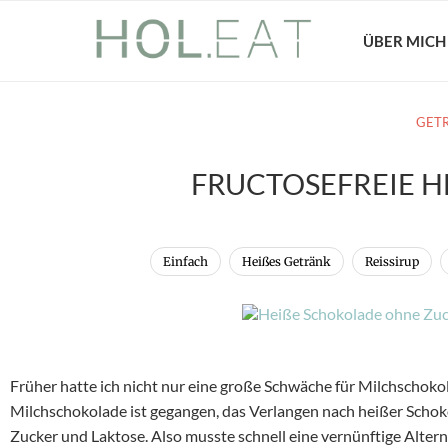
ÜBER MICH
GET
FRUCTOSEFREIE H
Einfach
Heißes Getränk
Reissirup
Früher hatte ich nicht nur eine große Schwäche für Milchschoko
Milchschokolade ist gegangen, das Verlangen nach heißer Schoko
Zucker und Laktose. Also musste schnell eine vernünftige Alter