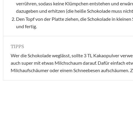
verrühren, sodass keine Klümpchen entstehen und erwärmen
dazugeben und erhitzen (die heiße Schokolade muss nicht
Den Topf von der Platte ziehen, die Schokolade in klein
und fertig.
TIPPS
Wer die Schokolade weglässt, sollte 3 TL Kakaopulver verw
auch super mit etwas Milchschaum darauf. Dafür einfach etw
Milchaufschäumer oder einem Schneebesen aufschäumen. Z