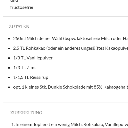
ZUTATEN
250ml Milch deiner Wahl (bspw. laktosefreie Milch oder Ha
2,5 TL Rohkakao (oder ein anderes ungesüßtes Kakaopulve
1/3 TL Vanillepulver
1/3 TL Zimt
1-1,5 TL Reissirup
opt. 1 kleines Stk. Dunkle Schokolade mit 85% Kakaogehal
ZUBEREITUNG
In einem Topf erst ein wenig Milch, Rohkakao, Vanillepul