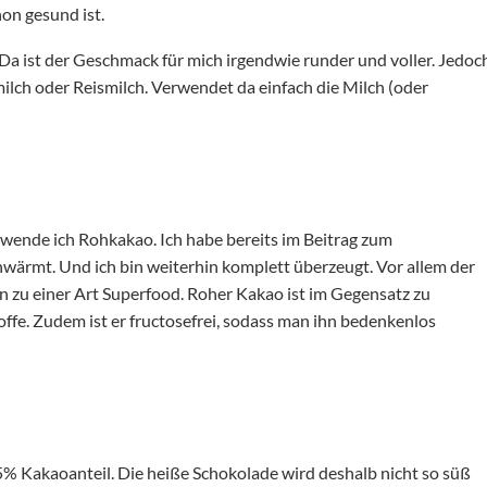
on gesund ist.
 Da ist der Geschmack für mich irgendwie runder und voller. Jedoc
milch oder Reismilch. Verwendet da einfach die Milch (oder
wende ich Rohkakao. Ich habe bereits im Beitrag zum
ärmt. Und ich bin weiterhin komplett überzeugt. Vor allem der
 zu einer Art Superfood. Roher Kakao ist im Gegensatz zu
ffe. Zudem ist er fructosefrei, sodass man ihn bedenkenlos
% Kakaoanteil. Die heiße Schokolade wird deshalb nicht so süß