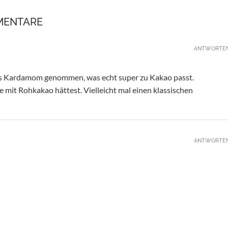
MENTARE
ANTWORTE
twas Kardamom genommen, was echt super zu Kakao passt.
mit Rohkakao hättest. Vielleicht mal einen klassischen
ANTWORTE