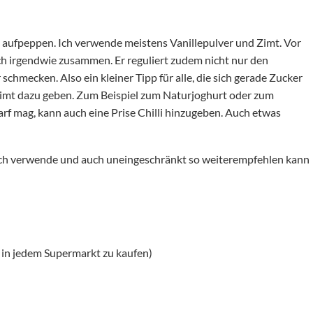
 aufpeppen. Ich verwende meistens Vanillepulver und Zimt. Vor
h irgendwie zusammen. Er reguliert zudem nicht nur den
chmecken. Also ein kleiner Tipp für alle, die sich gerade Zucker
imt dazu geben. Zum Beispiel zum Naturjoghurt oder zum
harf mag, kann auch eine Prise Chilli hinzugeben. Auch etwas
ie ich verwende und auch uneingeschränkt so weiterempfehlen kann
h in jedem Supermarkt zu kaufen)