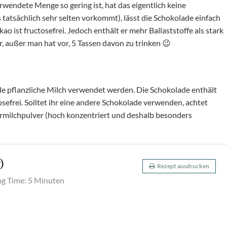
rwendete Menge so gering ist, hat das eigentlich keine
tatsächlich sehr selten vorkommt), lässt die Schokolade einfach
ist fructosefrei. Jedoch enthält er mehr Ballaststoffe als stark
, außer man hat vor, 5 Tassen davon zu trinken 😉
ede pflanzliche Milch verwendet werden. Die Schokolade enthält
sefrei. Solltet ihr eine andere Schokolade verwenden, achtet
germilchpulver (hoch konzentriert und deshalb besonders
)
Rezept ausdrucken
g Time:
5 Minuten