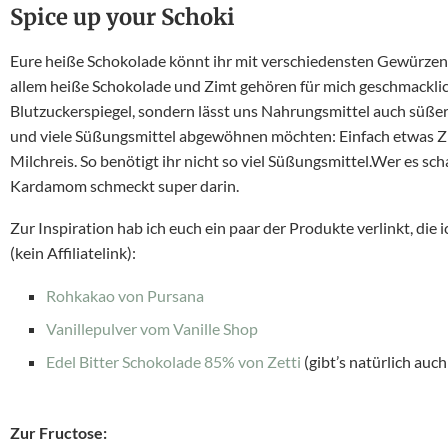
Spice up your Schoki
Eure heiße Schokolade könnt ihr mit verschiedensten Gewürzen
allem heiße Schokolade und Zimt gehören für mich geschmacklic
Blutzuckerspiegel, sondern lässt uns Nahrungsmittel auch süßer s
und viele Süßungsmittel abgewöhnen möchten: Einfach etwas Z
Milchreis. So benötigt ihr nicht so viel Süßungsmittel.Wer es sc
Kardamom schmeckt super darin.
Zur Inspiration hab ich euch ein paar der Produkte verlinkt, d
(kein Affiliatelink):
Rohkakao von Pursana
Vanillepulver vom Vanille Shop
Edel Bitter Schokolade 85% von Zetti
(gibt’s natürlich auc
Zur Fructose: