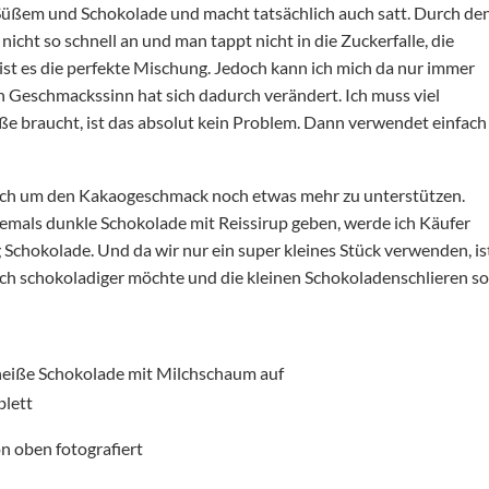
h Süßem und Schokolade und macht tatsächlich auch satt. Durch de
icht so schnell an und man tappt nicht in die Zuckerfalle, die
ist es die perfekte Mischung. Jedoch kann ich mich da nur immer
in Geschmackssinn hat sich dadurch verändert. Ich muss viel
e braucht, ist das absolut kein Problem. Dann verwendet einfach
auch um den Kakaogeschmack noch etwas mehr zu unterstützen.
s jemals dunkle Schokolade mit Reissirup geben, werde ich Käufer
g Schokolade. Und da wir nur ein super kleines Stück verwenden, is
 noch schokoladiger möchte und die kleinen Schokoladenschlieren so