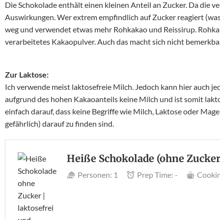
Die Schokolade enthält einen kleinen Anteil an Zucker. Da die ve
Auswirkungen. Wer extrem empfindlich auf Zucker reagiert (was 
weg und verwendet etwas mehr Rohkakao und Reissirup. Rohkakao 
verarbeitetes Kakaopulver. Auch das macht sich nicht bemerkbar
Zur Laktose:
Ich verwende meist laktosefreie Milch. Jedoch kann hier auch j
aufgrund des hohen Kakaoanteils keine Milch und ist somit lakto
einfach darauf, dass keine Begriffe wie Milch, Laktose oder Ma
gefährlich) darauf zu finden sind.
Heiße Schokolade (ohne Zucker
Personen:
1
Prep Time:
-
Cookin