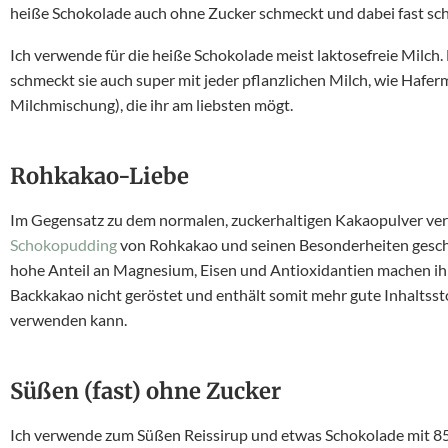
heiße Schokolade auch ohne Zucker schmeckt und dabei fast sch
Ich verwende für die heiße Schokolade meist laktosefreie Milch.
schmeckt sie auch super mit jeder pflanzlichen Milch, wie Hafer
Milchmischung), die ihr am liebsten mögt.
Rohkakao-Liebe
Im Gegensatz zu dem normalen, zuckerhaltigen Kakaopulver ver
Schokopudding
von Rohkakao und seinen Besonderheiten geschw
hohe Anteil an Magnesium, Eisen und Antioxidantien machen ihn
Backkakao nicht geröstet und enthält somit mehr gute Inhaltssto
verwenden kann.
Süßen (fast) ohne Zucker
Ich verwende zum Süßen Reissirup und etwas Schokolade mit 85