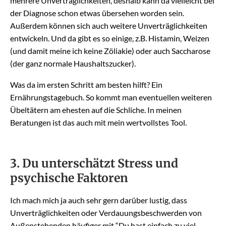
mehrere Unverträglichkeiten, deshalb kann da vielleicht bei
der Diagnose schon etwas übersehen worden sein.
Außerdem können sich auch weitere Unverträglichkeiten
entwickeln. Und da gibt es so einige, z.B. Histamin, Weizen
(und damit meine ich keine Zöliakie) oder auch Saccharose
(der ganz normale Haushaltszucker).
Was da im ersten Schritt am besten hilft? Ein
Ernährungstagebuch. So kommt man eventuellen weiteren
Übeltätern am ehesten auf die Schliche. In meinen
Beratungen ist das auch mit mein wertvollstes Tool.
3. Du unterschätzt Stress und
psychische Faktoren
Ich mach mich ja auch sehr gern darüber lustig, dass
Unverträglichkeiten oder Verdauungsbeschwerden von
Außenstehenden häufiger mit “Du hast einfach zu viel