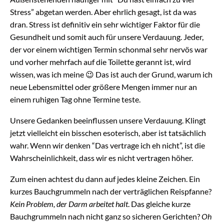
Stress” abgetan werden. Aber ehrlich gesagt, ist da was
dran. Stress ist definitiv ein sehr wichtiger Faktor für die
Gesundheit und somit auch für unsere Verdauung. Jeder,
der vor einem wichtigen Termin schonmal sehr nervös war
und vorher mehrfach auf die Toilette gerannt ist, wird
wissen, was ich meine 😉 Das ist auch der Grund, warum ich
neue Lebensmittel oder größere Mengen immer nur an
einem ruhigen Tag ohne Termine teste.
Unsere Gedanken beeinflussen unsere Verdauung. Klingt
jetzt vielleicht ein bisschen esoterisch, aber ist tatsächlich
wahr. Wenn wir denken “Das vertrage ich eh nicht”, ist die
Wahrscheinlichkeit, dass wir es nicht vertragen höher.
Zum einen achtest du dann auf jedes kleine Zeichen. Ein
kurzes Bauchgrummeln nach der verträglichen Reispfanne?
Kein Problem, der Darm arbeitet halt
. Das gleiche kurze
Bauchgrummeln nach nicht ganz so sicheren Gerichten?
Oh